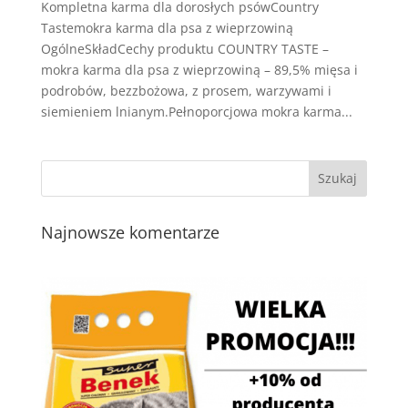
Kompletna karma dla dorosłych psówCountry
Tastemokra karma dla psa z wieprzowiną
OgólneSkładCechy produktu COUNTRY TASTE –
mokra karma dla psa z wieprzowiną – 89,5% mięsa i
podrobów, bezzbożowa, z prosem, warzywami i
siemieniem lnianym.Pełnoporcjowa mokra karma...
Najnowsze komentarze