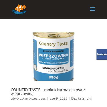
COUNTRY TASTE – mokra karma dla psa z
wieprzowiną
utworzone przez
boss
|
cze 9, 2025
| Bez kategorii