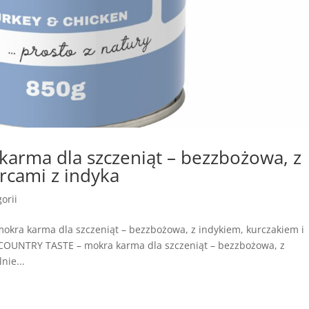
arma dla szczeniąt – bezzbożowa, z
rcami z indyka
orii
okra karma dla szczeniąt – bezzbożowa, z indykiem, kurczakiem i
COUNTRY TASTE – mokra karma dla szczeniąt – bezzbożowa, z
nie...