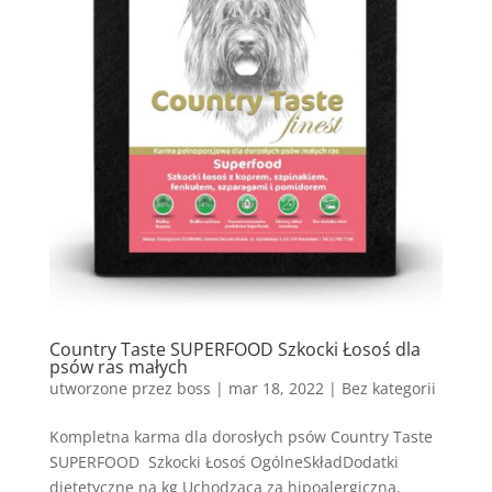
Country Taste SUPERFOOD Szkocki Łosoś dla
psów ras małych
utworzone przez
boss
|
mar 18, 2022
| Bez kategorii
Kompletna karma dla dorosłych psów Country Taste
SUPERFOOD Szkocki Łosoś OgólneSkładDodatki
dietetyczne na kg Uchodząca za hipoalergiczną,