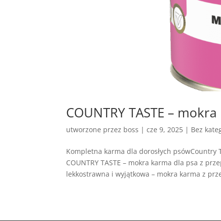
COUNTRY TASTE – mokra k
utworzone przez
boss
|
cze 9, 2025
| Bez kateg
Kompletna karma dla dorosłych psówCountry 
COUNTRY TASTE – mokra karma dla psa z przep
lekkostrawna i wyjątkowa – mokra karma z przep