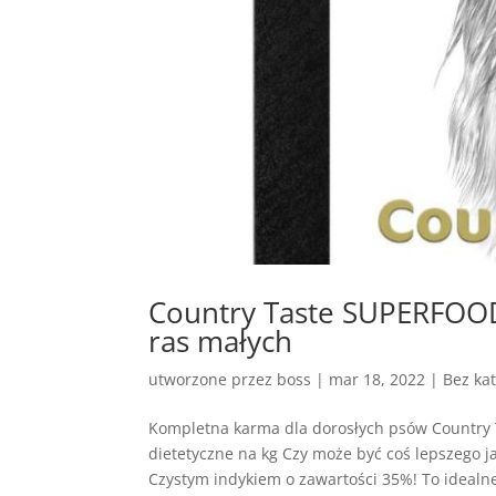
Country Taste SUPERFOOD
ras małych
utworzone przez
boss
|
mar 18, 2022
| Bez kat
Kompletna karma dla dorosłych psów Country
dietetyczne na kg Czy może być coś lepszego j
Czystym indykiem o zawartości 35%! To idealne