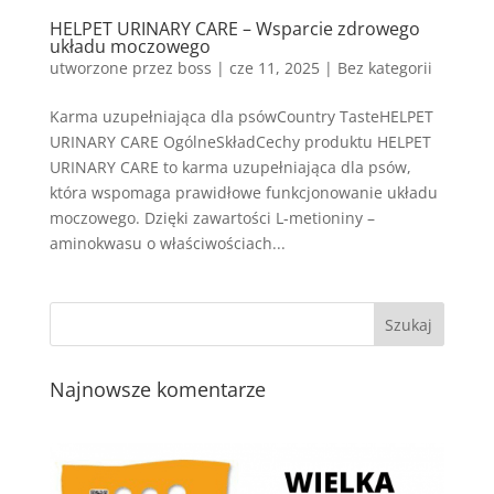
HELPET URINARY CARE – Wsparcie zdrowego
układu moczowego
utworzone przez
boss
|
cze 11, 2025
| Bez kategorii
Karma uzupełniająca dla psówCountry TasteHELPET
URINARY CARE OgólneSkładCechy produktu HELPET
URINARY CARE to karma uzupełniająca dla psów,
która wspomaga prawidłowe funkcjonowanie układu
moczowego. Dzięki zawartości L-metioniny –
aminokwasu o właściwościach...
Najnowsze komentarze