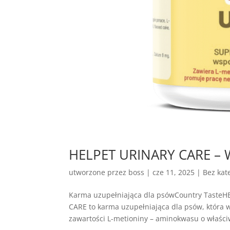
HELPET URINARY CARE – 
utworzone przez
boss
|
cze 11, 2025
| Bez kate
Karma uzupełniająca dla psówCountry Taste
CARE to karma uzupełniająca dla psów, która
zawartości L-metioniny – aminokwasu o właściw