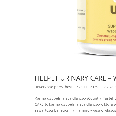
HELPET URINARY CARE – 
utworzone przez
boss
|
cze 11, 2025
| Bez kate
Karma uzupełniająca dla psówCountry Taste
CARE to karma uzupełniająca dla psów, która
zawartości L-metioniny – aminokwasu o właściw