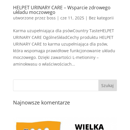
HELPET URINARY CARE – Wsparcie zdrowego
układu moczowego
utworzone przez
boss
|
cze 11, 2025
| Bez kategorii
Karma uzupełniająca dla psówCountry TasteHELPET
URINARY CARE OgólneSkładCechy produktu HELPET
URINARY CARE to karma uzupełniająca dla psów,
która wspomaga prawidłowe funkcjonowanie układu
moczowego. Dzięki zawartości L-metioniny –
aminokwasu o właściwościach...
Najnowsze komentarze