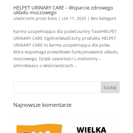
HELPET URINARY CARE – Wsparcie zdrowego
układu moczowego
utworzone przez
boss
|
cze 11, 2025
| Bez kategorii
Karma uzupełniająca dla psówCountry TasteHELPET
URINARY CARE OgólneSkładCechy produktu HELPET
URINARY CARE to karma uzupełniająca dla psów,
która wspomaga prawidłowe funkcjonowanie układu
moczowego. Dzięki zawartości L-metioniny –
aminokwasu o właściwościach...
Najnowsze komentarze