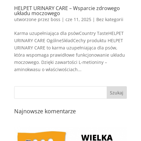
HELPET URINARY CARE – Wsparcie zdrowego
układu moczowego
utworzone przez
boss
|
cze 11, 2025
| Bez kategorii
Karma uzupełniająca dla psówCountry TasteHELPET
URINARY CARE OgólneSkładCechy produktu HELPET
URINARY CARE to karma uzupełniająca dla psów,
która wspomaga prawidłowe funkcjonowanie układu
moczowego. Dzięki zawartości L-metioniny –
aminokwasu o właściwościach...
Najnowsze komentarze