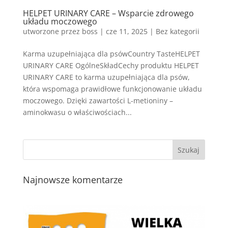
HELPET URINARY CARE – Wsparcie zdrowego
układu moczowego
utworzone przez
boss
|
cze 11, 2025
| Bez kategorii
Karma uzupełniająca dla psówCountry TasteHELPET
URINARY CARE OgólneSkładCechy produktu HELPET
URINARY CARE to karma uzupełniająca dla psów,
która wspomaga prawidłowe funkcjonowanie układu
moczowego. Dzięki zawartości L-metioniny –
aminokwasu o właściwościach...
Najnowsze komentarze