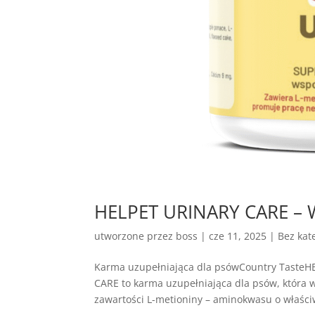
HELPET URINARY CARE – 
utworzone przez
boss
|
cze 11, 2025
| Bez kate
Karma uzupełniająca dla psówCountry Taste
CARE to karma uzupełniająca dla psów, która
zawartości L-metioniny – aminokwasu o właściw