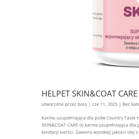
HELPET SKIN&COAT CARE – 
utworzone przez
boss
|
cze 11, 2025
| Bez kate
Karma uzupełniająca dla psów Country Tast
SKIN&COAT CARE to karma uzupełniająca dla p
kondycji sierści. Zawiera wysokiej jakości olej z 