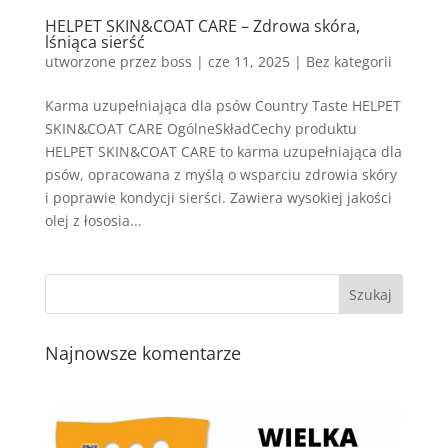
HELPET SKIN&COAT CARE – Zdrowa skóra,
lśniąca sierść
utworzone przez
boss
|
cze 11, 2025
| Bez kategorii
Karma uzupełniająca dla psów Country Taste HELPET
SKIN&COAT CARE OgólneSkładCechy produktu
HELPET SKIN&COAT CARE to karma uzupełniająca dla
psów, opracowana z myślą o wsparciu zdrowia skóry
i poprawie kondycji sierści. Zawiera wysokiej jakości
olej z łososia...
Najnowsze komentarze