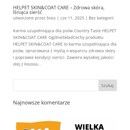
HELPET SKIN&COAT CARE – Zdrowa skóra,
lśniąca sierść
utworzone przez
boss
|
cze 11, 2025
| Bez kategorii
Karma uzupełniająca dla psów Country Taste HELPET
SKIN&COAT CARE OgólneSkładCechy produktu
HELPET SKIN&COAT CARE to karma uzupełniająca dla
psów, opracowana z myślą o wsparciu zdrowia skóry
i poprawie kondycji sierści. Zawiera wysokiej jakości
olej z łososia...
Najnowsze komentarze