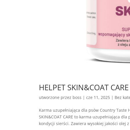
HELPET SKIN&COAT CARE – 
utworzone przez
boss
|
cze 11, 2025
| Bez kate
Karma uzupełniająca dla psów Country Tast
SKIN&COAT CARE to karma uzupełniająca dla p
kondycji sierści. Zawiera wysokiej jakości olej z 