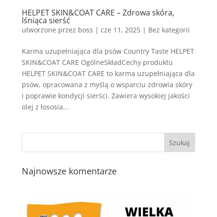
HELPET SKIN&COAT CARE – Zdrowa skóra,
lśniąca sierść
utworzone przez
boss
|
cze 11, 2025
| Bez kategorii
Karma uzupełniająca dla psów Country Taste HELPET
SKIN&COAT CARE OgólneSkładCechy produktu
HELPET SKIN&COAT CARE to karma uzupełniająca dla
psów, opracowana z myślą o wsparciu zdrowia skóry
i poprawie kondycji sierści. Zawiera wysokiej jakości
olej z łososia...
Najnowsze komentarze