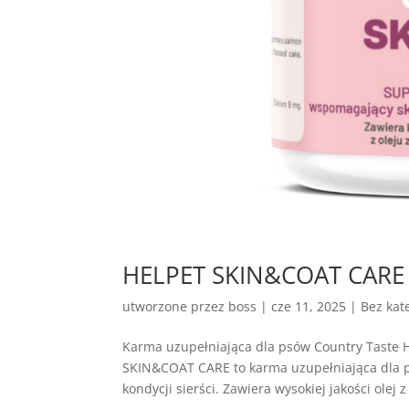
HELPET SKIN&COAT CARE – 
utworzone przez
boss
|
cze 11, 2025
| Bez kate
Karma uzupełniająca dla psów Country Tast
SKIN&COAT CARE to karma uzupełniająca dla p
kondycji sierści. Zawiera wysokiej jakości olej z 