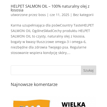
HELPET SALMON OIL – 100% naturalny olej z
łososia
utworzone przez
boss
|
cze 11, 2025
| Bez kategorii
Karma uzupełniająca dla psówCountry TasteHELPET
SALMON OIL OgólneSkładCechy produktu HELPET
SALMON OIL to czysty, naturalny olej z łososia,
bogaty w kwasy tłuszczowe omega-3 i omega-6,
niezbędne dla zdrowia Twojego psa. Regularne
stosowanie wspiera kondycję skóry,...
Najnowsze komentarze