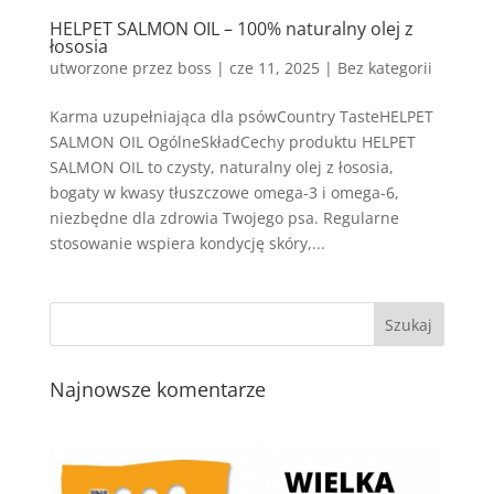
HELPET SALMON OIL – 100% naturalny olej z
łososia
utworzone przez
boss
|
cze 11, 2025
| Bez kategorii
Karma uzupełniająca dla psówCountry TasteHELPET
SALMON OIL OgólneSkładCechy produktu HELPET
SALMON OIL to czysty, naturalny olej z łososia,
bogaty w kwasy tłuszczowe omega-3 i omega-6,
niezbędne dla zdrowia Twojego psa. Regularne
stosowanie wspiera kondycję skóry,...
Najnowsze komentarze