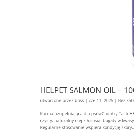
HELPET SALMON OIL – 100%
utworzone przez
boss
|
cze 11, 2025
| Bez kate
Karma uzupełniająca dla psówCountry Taste
czysty, naturalny olej z łososia, bogaty w kw
Regularne stosowanie wspiera kondycję skóry,.