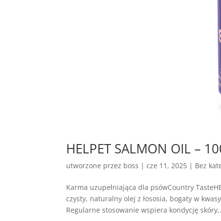
HELPET SALMON OIL – 100%
utworzone przez
boss
|
cze 11, 2025
| Bez kate
Karma uzupełniająca dla psówCountry Taste
czysty, naturalny olej z łososia, bogaty w kw
Regularne stosowanie wspiera kondycję skóry,.