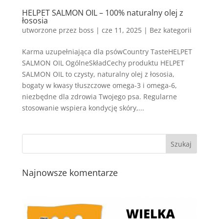
HELPET SALMON OIL – 100% naturalny olej z
łososia
utworzone przez
boss
|
cze 11, 2025
| Bez kategorii
Karma uzupełniająca dla psówCountry TasteHELPET
SALMON OIL OgólneSkładCechy produktu HELPET
SALMON OIL to czysty, naturalny olej z łososia,
bogaty w kwasy tłuszczowe omega-3 i omega-6,
niezbędne dla zdrowia Twojego psa. Regularne
stosowanie wspiera kondycję skóry,...
Najnowsze komentarze