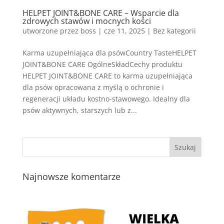
HELPET JOINT&BONE CARE – Wsparcie dla
zdrowych stawów i mocnych kości
utworzone przez
boss
|
cze 11, 2025
| Bez kategorii
Karma uzupełniająca dla psówCountry TasteHELPET
JOINT&BONE CARE OgólneSkładCechy produktu
HELPET JOINT&BONE CARE to karma uzupełniająca
dla psów opracowana z myślą o ochronie i
regeneracji układu kostno-stawowego. Idealny dla
psów aktywnych, starszych lub z...
Najnowsze komentarze