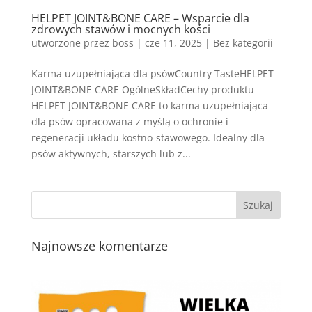
HELPET JOINT&BONE CARE – Wsparcie dla
zdrowych stawów i mocnych kości
utworzone przez
boss
|
cze 11, 2025
| Bez kategorii
Karma uzupełniająca dla psówCountry TasteHELPET
JOINT&BONE CARE OgólneSkładCechy produktu
HELPET JOINT&BONE CARE to karma uzupełniająca
dla psów opracowana z myślą o ochronie i
regeneracji układu kostno-stawowego. Idealny dla
psów aktywnych, starszych lub z...
Najnowsze komentarze