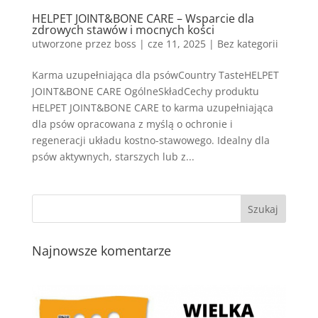
HELPET JOINT&BONE CARE – Wsparcie dla
zdrowych stawów i mocnych kości
utworzone przez
boss
|
cze 11, 2025
| Bez kategorii
Karma uzupełniająca dla psówCountry TasteHELPET
JOINT&BONE CARE OgólneSkładCechy produktu
HELPET JOINT&BONE CARE to karma uzupełniająca
dla psów opracowana z myślą o ochronie i
regeneracji układu kostno-stawowego. Idealny dla
psów aktywnych, starszych lub z...
Najnowsze komentarze