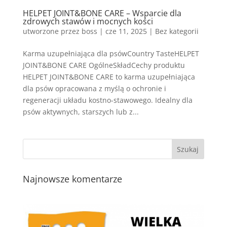
HELPET JOINT&BONE CARE – Wsparcie dla
zdrowych stawów i mocnych kości
utworzone przez
boss
|
cze 11, 2025
| Bez kategorii
Karma uzupełniająca dla psówCountry TasteHELPET
JOINT&BONE CARE OgólneSkładCechy produktu
HELPET JOINT&BONE CARE to karma uzupełniająca
dla psów opracowana z myślą o ochronie i
regeneracji układu kostno-stawowego. Idealny dla
psów aktywnych, starszych lub z...
Najnowsze komentarze