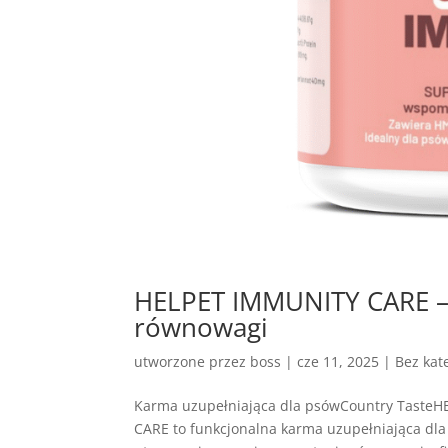
HELPET IMMUNITY CARE – 
równowagi
utworzone przez
boss
|
cze 11, 2025
| Bez kate
Karma uzupełniająca dla psówCountry Taste
CARE to funkcjonalna karma uzupełniająca dla