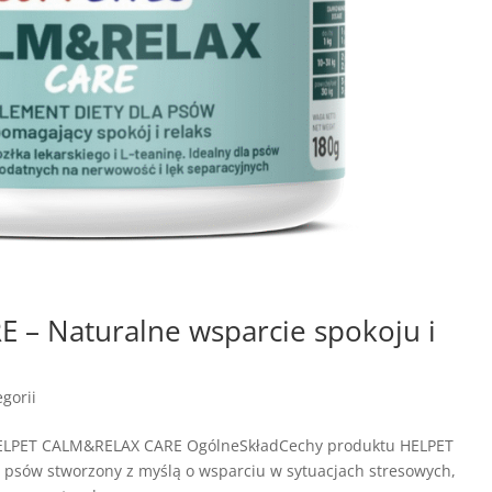
– Naturalne wsparcie spokoju i
gorii
HELPET CALM&RELAX CARE OgólneSkładCechy produktu HELPET
psów stworzony z myślą o wsparciu w sytuacjach stresowych,