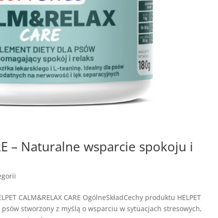
– Naturalne wsparcie spokoju i
gorii
HELPET CALM&RELAX CARE OgólneSkładCechy produktu HELPET
psów stworzony z myślą o wsparciu w sytuacjach stresowych,