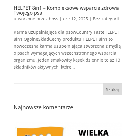
HELPET 8in1 – Kompleksowe wsparcie zdrowia
Twojego psa
utworzone przez
boss
|
cze 12, 2025
| Bez kategorii
Karma uzupełniająca dla psówCountry TasteHELPET
8in1 OgólneSkładCechy produktu HELPET 8in1 to
nowoczesna karma uzupełniająca stworzona z myślą
o psach wymagających wszechstronnego wsparcia
organizmu. Jeden smakowity kąsek dziennie to aż 13
składników aktywnych, które...
Najnowsze komentarze