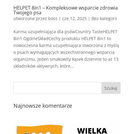
HELPET 8in1 – Kompleksowe wsparcie zdrowia
Twojego psa
utworzone przez
boss
|
cze 12, 2025
| Bez kategorii
Karma uzupełniająca dla psówCountry TasteHELPET
8in1 OgólneSkładCechy produktu HELPET 8in1 to
nowoczesna karma uzupełniająca stworzona z myślą
o psach wymagających wszechstronnego wsparcia
organizmu. Jeden smakowity kąsek dziennie to aż 13
składników aktywnych, które...
Najnowsze komentarze