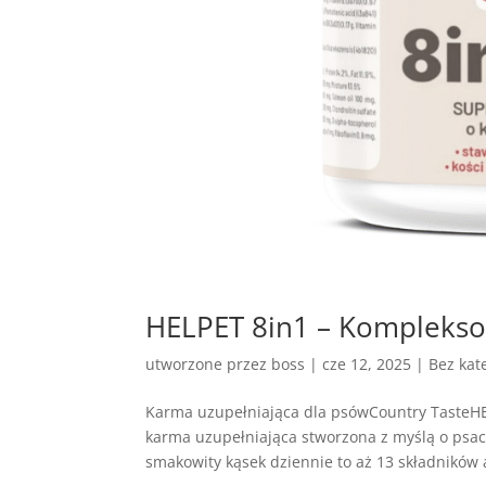
HELPET 8in1 – Komplekso
utworzone przez
boss
|
cze 12, 2025
| Bez kate
Karma uzupełniająca dla psówCountry TasteH
karma uzupełniająca stworzona z myślą o ps
smakowity kąsek dziennie to aż 13 składników a