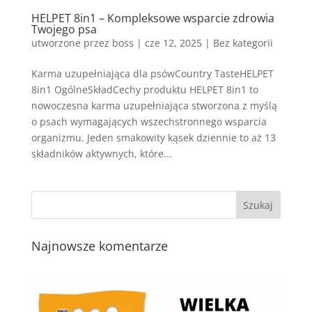
HELPET 8in1 – Kompleksowe wsparcie zdrowia
Twojego psa
utworzone przez
boss
|
cze 12, 2025
| Bez kategorii
Karma uzupełniająca dla psówCountry TasteHELPET
8in1 OgólneSkładCechy produktu HELPET 8in1 to
nowoczesna karma uzupełniająca stworzona z myślą
o psach wymagających wszechstronnego wsparcia
organizmu. Jeden smakowity kąsek dziennie to aż 13
składników aktywnych, które...
Najnowsze komentarze