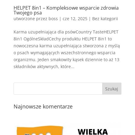
HELPET 8in1 – Kompleksowe wsparcie zdrowia
Twojego psa
utworzone przez
boss
|
cze 12, 2025
| Bez kategorii
Karma uzupełniająca dla psówCountry TasteHELPET
8in1 OgólneSkładCechy produktu HELPET 8in1 to
nowoczesna karma uzupełniająca stworzona z myślą
o psach wymagających wszechstronnego wsparcia
organizmu. Jeden smakowity kąsek dziennie to aż 13
składników aktywnych, które...
Najnowsze komentarze