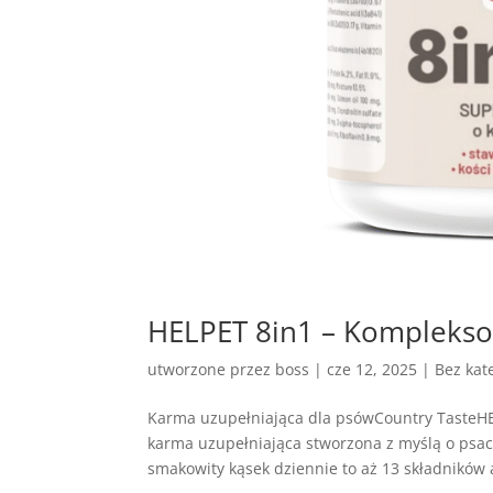
HELPET 8in1 – Komplekso
utworzone przez
boss
|
cze 12, 2025
| Bez kate
Karma uzupełniająca dla psówCountry TasteH
karma uzupełniająca stworzona z myślą o ps
smakowity kąsek dziennie to aż 13 składników a