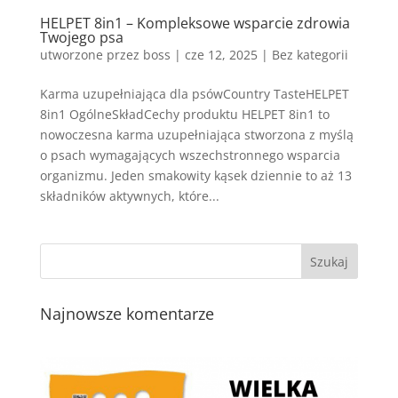
HELPET 8in1 – Kompleksowe wsparcie zdrowia
Twojego psa
utworzone przez
boss
|
cze 12, 2025
| Bez kategorii
Karma uzupełniająca dla psówCountry TasteHELPET
8in1 OgólneSkładCechy produktu HELPET 8in1 to
nowoczesna karma uzupełniająca stworzona z myślą
o psach wymagających wszechstronnego wsparcia
organizmu. Jeden smakowity kąsek dziennie to aż 13
składników aktywnych, które...
Najnowsze komentarze