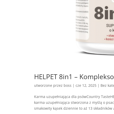
HELPET 8in1 – Komplekso
utworzone przez
boss
|
cze 12, 2025
| Bez kate
Karma uzupełniająca dla psówCountry TasteH
karma uzupełniająca stworzona z myślą o ps
smakowity kąsek dziennie to aż 13 składników a