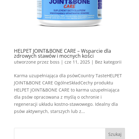
HELPET JOINT&BONE CARE – Wsparcie dla
zdrowych stawów i mocnych kości
utworzone przez
boss
|
cze 11, 2025
| Bez kategorii
Karma uzupełniająca dla psówCountry TasteHELPET
JOINT&BONE CARE OgólneSkładCechy produktu
HELPET JOINT&BONE CARE to karma uzupełniająca
dla psów opracowana z myślą o ochronie i
regeneracji układu kostno-stawowego. Idealny dla
psów aktywnych, starszych lub z...