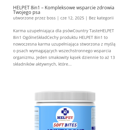
HELPET 8in1 – Kompleksowe wsparcie zdrowia
Twojego psa
utworzone przez
boss
|
cze 12, 2025
| Bez kategorii
Karma uzupełniająca dla psówCountry TasteHELPET
8in1 OgólneSkładCechy produktu HELPET 8in1 to
nowoczesna karma uzupełniająca stworzona z myślą
o psach wymagających wszechstronnego wsparcia
organizmu. Jeden smakowity kąsek dziennie to aż 13
składników aktywnych, które...