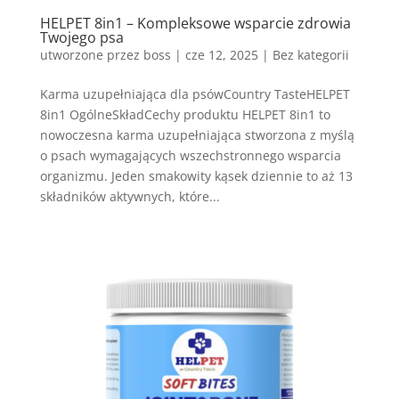
HELPET 8in1 – Kompleksowe wsparcie zdrowia
Twojego psa
utworzone przez
boss
|
cze 12, 2025
| Bez kategorii
Karma uzupełniająca dla psówCountry TasteHELPET
8in1 OgólneSkładCechy produktu HELPET 8in1 to
nowoczesna karma uzupełniająca stworzona z myślą
o psach wymagających wszechstronnego wsparcia
organizmu. Jeden smakowity kąsek dziennie to aż 13
składników aktywnych, które...