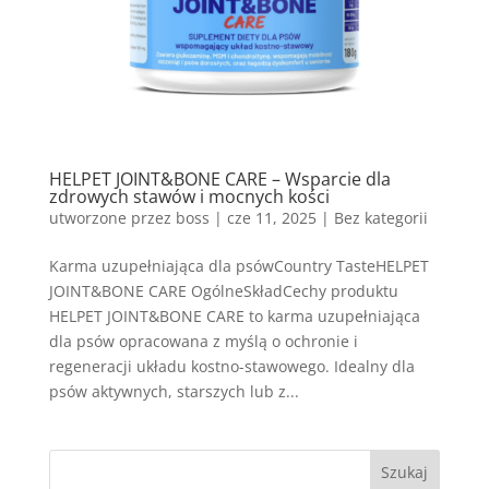
HELPET JOINT&BONE CARE – Wsparcie dla
zdrowych stawów i mocnych kości
utworzone przez
boss
|
cze 11, 2025
| Bez kategorii
Karma uzupełniająca dla psówCountry TasteHELPET
JOINT&BONE CARE OgólneSkładCechy produktu
HELPET JOINT&BONE CARE to karma uzupełniająca
dla psów opracowana z myślą o ochronie i
regeneracji układu kostno-stawowego. Idealny dla
psów aktywnych, starszych lub z...