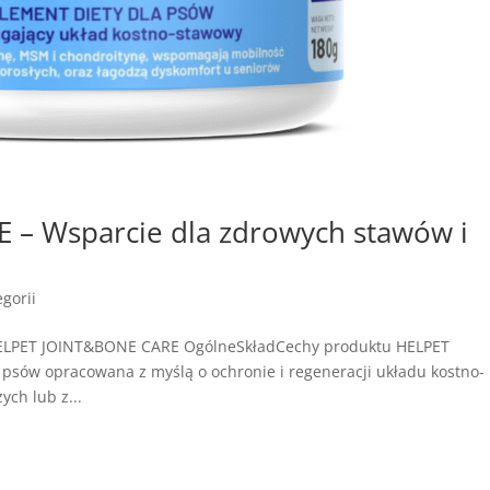
– Wsparcie dla zdrowych stawów i
gorii
HELPET JOINT&BONE CARE OgólneSkładCechy produktu HELPET
psów opracowana z myślą o ochronie i regeneracji układu kostno-
ych lub z...