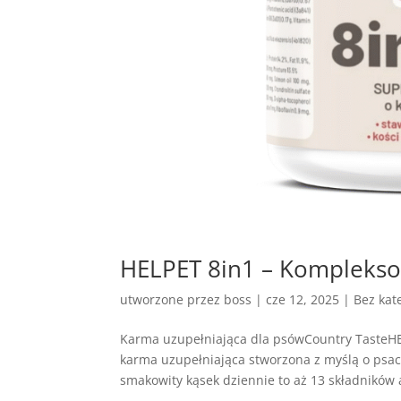
HELPET 8in1 – Komplekso
utworzone przez
boss
|
cze 12, 2025
| Bez kate
Karma uzupełniająca dla psówCountry TasteH
karma uzupełniająca stworzona z myślą o ps
smakowity kąsek dziennie to aż 13 składników a