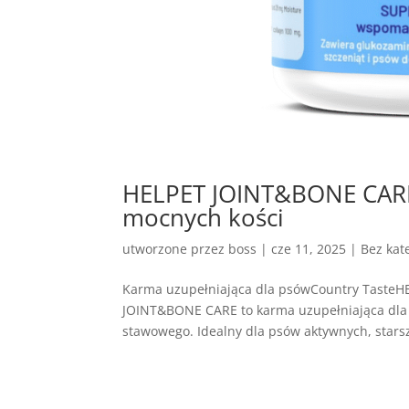
HELPET JOINT&BONE CARE 
mocnych kości
utworzone przez
boss
|
cze 11, 2025
| Bez kate
Karma uzupełniająca dla psówCountry Taste
JOINT&BONE CARE to karma uzupełniająca dla 
stawowego. Idealny dla psów aktywnych, starsz