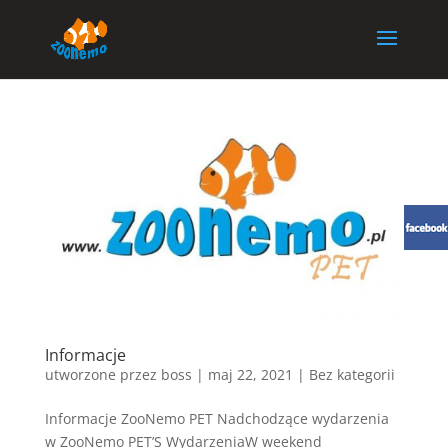
Informacje
utworzone przez
boss
|
maj 22, 2021
| Bez kategorii
Informacje ZooNemo PET Nadchodzące wydarzenia
w ZooNemo PET’S WydarzeniaW weekend