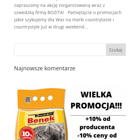
zapraszamy na akcję zorganizowaną wraz z
szwedzką firmą BOZITA! Pamiętajcie o promocjach
jakie szykujemy dla Was na marki countrytaste i
countrystyle Już w drugi weekend...
Najnowsze komentarze