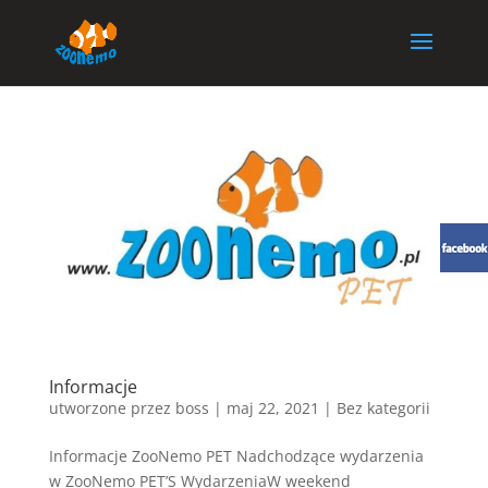
Informacje
utworzone przez
boss
|
maj 22, 2021
| Bez kategorii
Informacje ZooNemo PET Nadchodzące wydarzenia
w ZooNemo PET’S WydarzeniaW weekend