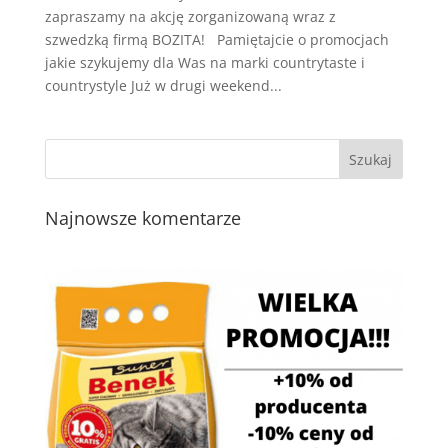
zapraszamy na akcję zorganizowaną wraz z
szwedzką firmą BOZITA! Pamiętajcie o promocjach
jakie szykujemy dla Was na marki countrytaste i
countrystyle Już w drugi weekend...
Najnowsze komentarze