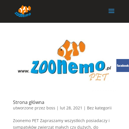
Strona główna
utworzone przez
boss
|
lut 28, 2021
| Bez kategorii
Zoonemo PET Zapraszamy wszystkich posiadaczy i
sympatyków zwierząt małych czy dużych, do