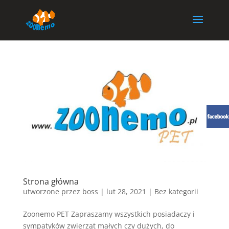
Strona główna
utworzone przez
boss
|
lut 28, 2021
| Bez kategorii
Zoonemo PET Zapraszamy wszystkich posiadaczy i
sympatyków zwierząt małych czy dużych, do