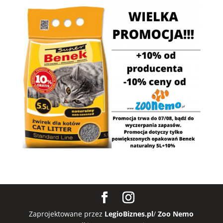
Zaprojektowane przez
LegioBiznes.pl
/
Zoo Nemo