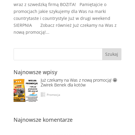
wraz z szwedzką firmą BOZITA! Pamiętajcie o
promocjach jakie szykujemy dla Was na marki
countrytaste i countrystyle Już w drugi weekend
SIERPNIA Zobacz również Już czekamy na Was z
nową promocją!...
Najnowsze wpisy
Już czekamy na Was z nową promocją! 🤩
Żwirek Benek dla kotów
Promocja
Najnowsze komentarze