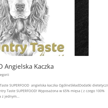
 Angielska Kaczka
egorii
 Taste SUPERFOOD angielska kaczka OgólneSkładDodatki dietetycz
untry Taste SUPERFOOD! Wyposażona w 65% mięsa ( z czego 100%
z jednym...