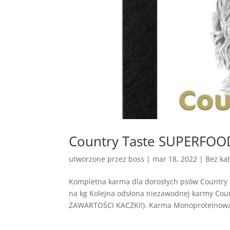
Country Taste SUPERFOOD
utworzone przez
boss
|
mar 18, 2022
| Bez kat
Kompletna karma dla dorosłych psów Country
na kg Kolejna odsłona niezawodnej karmy Co
ZAWARTOŚCI KACZKI!). Karma Monoproteinowa 