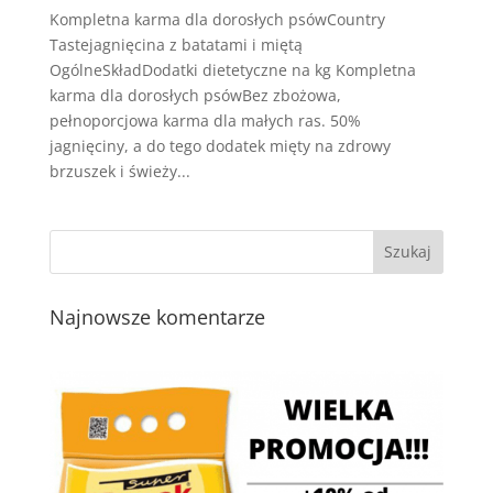
Kompletna karma dla dorosłych psówCountry
Tastejagnięcina z batatami i miętą
OgólneSkładDodatki dietetyczne na kg Kompletna
karma dla dorosłych psówBez zbożowa,
pełnoporcjowa karma dla małych ras. 50%
jagnięciny, a do tego dodatek mięty na zdrowy
brzuszek i świeży...
Najnowsze komentarze