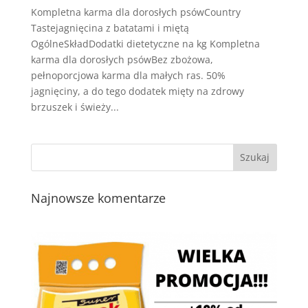
Kompletna karma dla dorosłych psówCountry
Tastejagnięcina z batatami i miętą
OgólneSkładDodatki dietetyczne na kg Kompletna
karma dla dorosłych psówBez zbożowa,
pełnoporcjowa karma dla małych ras. 50%
jagnięciny, a do tego dodatek mięty na zdrowy
brzuszek i świeży...
Najnowsze komentarze